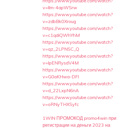
https://www.youtube.com/watch?
v=llm-4apWSrw
https://www.youtube.com/watch?
v=zdbBk0Xroug
https://www.youtube.com/watch?
v=c1qdiQWhYhM
https://www.youtube.com/watch?
v=qz_2LPNSC_Q
https://www.youtube.com/watch?
v=lpENRysdV4M
https://www.youtube.com/watch?
v=G0aKHwa-DFI
https://www.youtube.com/watch?
v=d_22LxpN6nA
https://www.youtube.com/watch?
v=oRNyTHXSyfc
1WIN ПРОМОКОД promo4win при
регистрации на деньги 2023 на