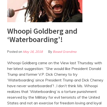
Whoopi Goldberg and
‘Waterboarding’!
Posted on
May 16, 2018
By
Based Grandma
Whoopi Goldberg came on the View last Thursday with
her latest suggestion: “She would like President Donald
Trump and former V.P. Dick Cheney to try
‘Waterboarding’ since President Trump and Dick Cheney
have never waterboarded”! ..I don’t think Ms. Whoopi
realizes that ‘Waterboarding’ is a torture punishment
reserved by the Military for evil terrorists of the United
States and not an exercise for freedom loving and loyal