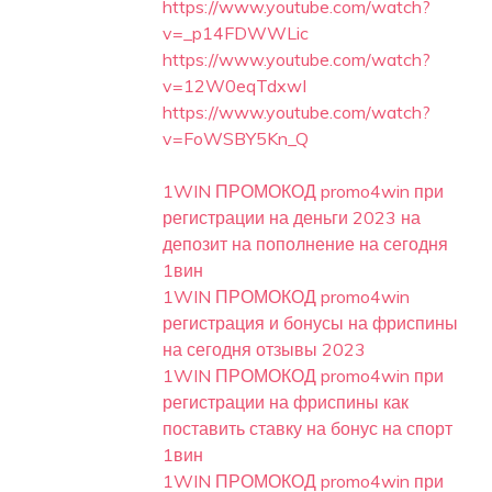
https://www.youtube.com/watch?
v=_p14FDWWLic
https://www.youtube.com/watch?
v=12W0eqTdxwI
https://www.youtube.com/watch?
v=FoWSBY5Kn_Q
1WIN ПРОМОКОД promo4win при
регистрации на деньги 2023 на
депозит на пополнение на сегодня
1вин
1WIN ПРОМОКОД promo4win
регистрация и бонусы на фриспины
на сегодня отзывы 2023
1WIN ПРОМОКОД promo4win при
регистрации на фриспины как
поставить ставку на бонус на спорт
1вин
1WIN ПРОМОКОД promo4win при