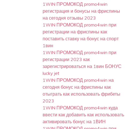
1WIN ПРОМОКОД promo4win
регистрация и бонусы на фриспины
на сегодня отзывы 2023
1WIN ПРОМОКОД promo4win при
регистрации на фриспины как
поставить ставку на бонус на спорт
1вин
1WIN ПРОМОКОД promo4win при
регистрации 2023 как
зарегистрироваться на 1вин БОНУС
lucky jet
1WIN ПРОМОКОД promo4win на
сегодня бонус на фриспины как
отыграть как использовать фрибеты
2023
1WIN ПРОМОКОД promo4win куда
ввести как добавить как использовать
активировать бонус на 1ВИН
1WIN ПРОМОКОД promo4win при