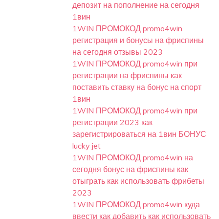
депозит на пополнение на сегодня
1вин
1WIN ПРОМОКОД promo4win
регистрация и бонусы на фриспины
на сегодня отзывы 2023
1WIN ПРОМОКОД promo4win при
регистрации на фриспины как
поставить ставку на бонус на спорт
1вин
1WIN ПРОМОКОД promo4win при
регистрации 2023 как
зарегистрироваться на 1вин БОНУС
lucky jet
1WIN ПРОМОКОД promo4win на
сегодня бонус на фриспины как
отыграть как использовать фрибеты
2023
1WIN ПРОМОКОД promo4win куда
ввести как добавить как использовать