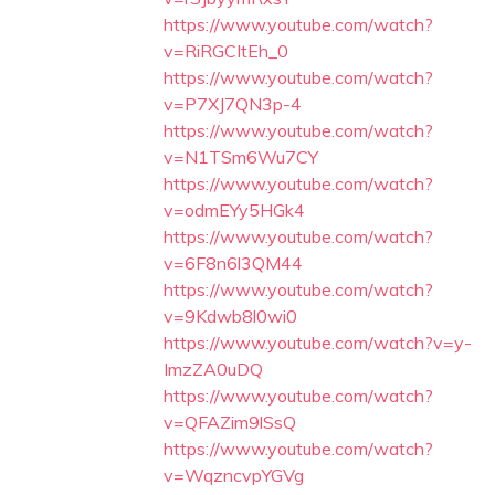
https://www.youtube.com/watch?
v=RiRGCItEh_0
https://www.youtube.com/watch?
v=P7XJ7QN3p-4
https://www.youtube.com/watch?
v=N1TSm6Wu7CY
https://www.youtube.com/watch?
v=odmEYy5HGk4
https://www.youtube.com/watch?
v=6F8n6l3QM44
https://www.youtube.com/watch?
v=9Kdwb8l0wi0
https://www.youtube.com/watch?v=y-
ImzZA0uDQ
https://www.youtube.com/watch?
v=QFAZim9lSsQ
https://www.youtube.com/watch?
v=WqzncvpYGVg