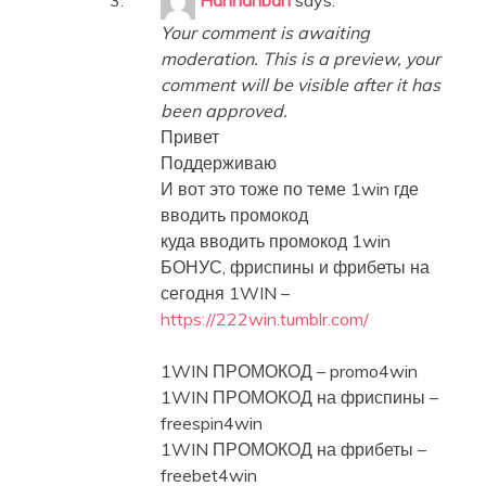
Hannahbah
says:
Your comment is awaiting
moderation. This is a preview, your
comment will be visible after it has
been approved.
Привет
Поддерживаю
И вот это тоже по теме 1win где
вводить промокод
куда вводить промокод 1win
БОНУС, фриспины и фрибеты на
сегодня 1WIN –
https://222win.tumblr.com/
1WIN ПРОМОКОД – promo4win
1WIN ПРОМОКОД на фриспины –
freespin4win
1WIN ПРОМОКОД на фрибеты –
freebet4win