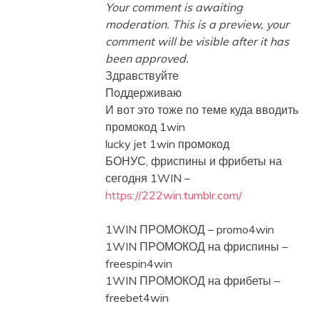
Your comment is awaiting
moderation. This is a preview, your
comment will be visible after it has
been approved.
Здравствуйте
Поддерживаю
И вот это тоже по теме куда вводить
промокод 1win
lucky jet 1win промокод
БОНУС, фриспины и фрибеты на
сегодня 1WIN –
https://222win.tumblr.com/
1WIN ПРОМОКОД – promo4win
1WIN ПРОМОКОД на фриспины –
freespin4win
1WIN ПРОМОКОД на фрибеты –
freebet4win