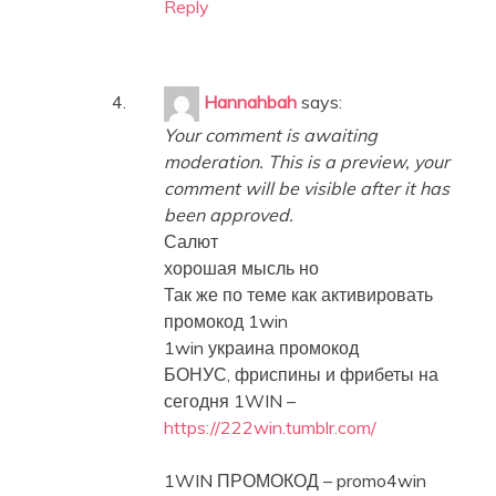
Reply
Hannahbah
says:
Your comment is awaiting
moderation. This is a preview, your
comment will be visible after it has
been approved.
Салют
хорошая мысль но
Так же по теме как активировать
промокод 1win
1win украина промокод
БОНУС, фриспины и фрибеты на
сегодня 1WIN –
https://222win.tumblr.com/
1WIN ПРОМОКОД – promo4win