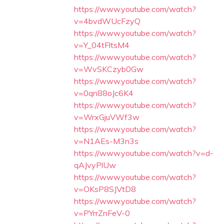
https://www.youtube.com/watch?
v=4bvdWUcFzyQ
https://www.youtube.com/watch?
v=Y_04tFltsM4
https://www.youtube.com/watch?
v=WvSKCzyb0Gw
https://www.youtube.com/watch?
v=0qn88oJc6K4
https://www.youtube.com/watch?
v=WrxGjuVWf3w
https://www.youtube.com/watch?
v=N1AEs-M3n3s
https://www.youtube.com/watch?v=d-
qAJvyPlUw
https://www.youtube.com/watch?
v=OKsP8SJVtD8
https://www.youtube.com/watch?
v=PYrrZnFeV-0