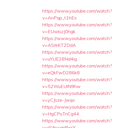
https://www.youtube.com/watch?
v=AnPqp_t1hEs
https://www.youtube.com/watch?
v=EUwlszJ0hgk
https://www.youtube.com/watch?
v=ASrlrKTZDdA
https://www.youtube.com/watch?
v=uYUE28Nd4ig
https://www.youtube.com/watch?
v=eQkFwD286k8
https://www.youtube.com/watch?
v=52WuEUlN9hw
https://www.youtube.com/watch?
v=yCJsze-Jwqo
https://www.youtube.com/watch?
v=HgCPuTnCg44
https://www.youtube.com/watch?
v=rSJbyymRxsY