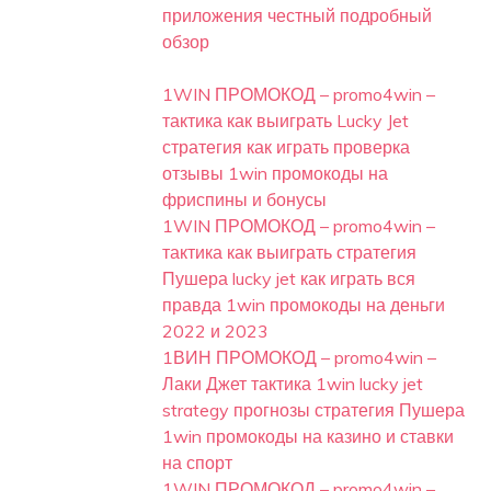
приложения честный подробный
обзор
1WIN ПРОМОКОД – promo4win –
тактика как выиграть Lucky Jet
стратегия как играть проверка
отзывы 1win промокоды на
фриспины и бонусы
1WIN ПРОМОКОД – promo4win –
тактика как выиграть стратегия
Пушера lucky jet как играть вся
правда 1win промокоды на деньги
2022 и 2023
1ВИН ПРОМОКОД – promo4win –
Лаки Джет тактика 1win lucky jet
strategy прогнозы стратегия Пушера
1win промокоды на казино и ставки
на спорт
1WIN ПРОМОКОД – promo4win –