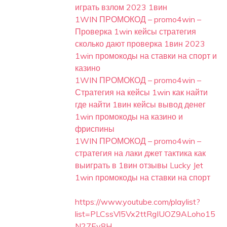
играть взлом 2023 1вин
1WIN ПРОМОКОД – promo4win –
Проверка 1win кейсы стратегия
сколько дают проверка 1вин 2023
1win промокоды на ставки на спорт и
казино
1WIN ПРОМОКОД – promo4win –
Стратегия на кейсы 1win как найти
где найти 1вин кейсы вывод денег
1win промокоды на казино и
фриспины
1WIN ПРОМОКОД – promo4win –
стратегия на лаки джет тактика как
выиграть в 1вин отзывы Lucky Jet
1win промокоды на ставки на спорт
https://www.youtube.com/playlist?
list=PLCssVl5Vx2ttRgIUOZ9ALoho15
N27Ey8H