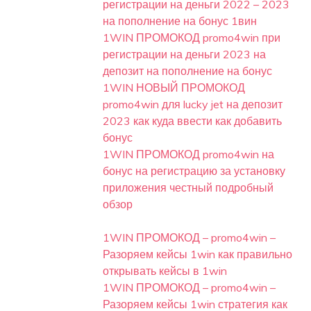
регистрации на деньги 2022 – 2023
на пополнение на бонус 1вин
1WIN ПРОМОКОД promo4win при
регистрации на деньги 2023 на
депозит на пополнение на бонус
1WIN НОВЫЙ ПРОМОКОД
promo4win для lucky jet на депозит
2023 как куда ввести как добавить
бонус
1WIN ПРОМОКОД promo4win на
бонус на регистрацию за установку
приложения честный подробный
обзор
1WIN ПРОМОКОД – promo4win –
Разоряем кейсы 1win как правильно
открывать кейсы в 1win
1WIN ПРОМОКОД – promo4win –
Разоряем кейсы 1win стратегия как