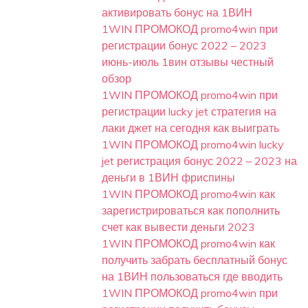
активировать бонус на 1ВИН
1WIN ПРОМОКОД promo4win при
регистрации бонус 2022 – 2023
июнь-июль 1вин отзывы честный
обзор
1WIN ПРОМОКОД promo4win при
регистрации lucky jet стратегия на
лаки джет на сегодня как выиграть
1WIN ПРОМОКОД promo4win lucky
jet регистрация бонус 2022 – 2023 на
деньги в 1ВИН фриспины
1WIN ПРОМОКОД promo4win как
зарегистрироваться как пополнить
счет как вывести деньги 2023
1WIN ПРОМОКОД promo4win как
получить забрать бесплатный бонус
на 1ВИН пользоваться где вводить
1WIN ПРОМОКОД promo4win при