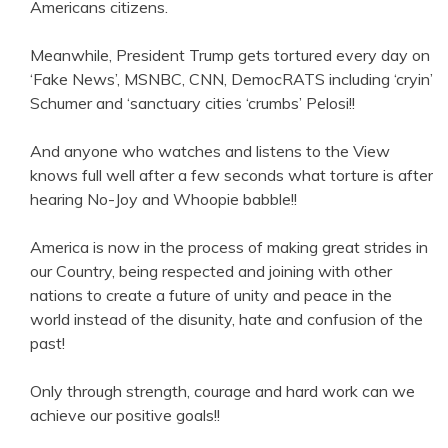
Americans citizens.
Meanwhile, President Trump gets tortured every day on
‘Fake News’, MSNBC, CNN, DemocRATS including ‘cryin’
Schumer and ‘sanctuary cities ‘crumbs’ Pelosi!!
And anyone who watches and listens to the View
knows full well after a few seconds what torture is after
hearing No-Joy and Whoopie babble!!
America is now in the process of making great strides in
our Country, being respected and joining with other
nations to create a future of unity and peace in the
world instead of the disunity, hate and confusion of the
past!
Only through strength, courage and hard work can we
achieve our positive goals!!