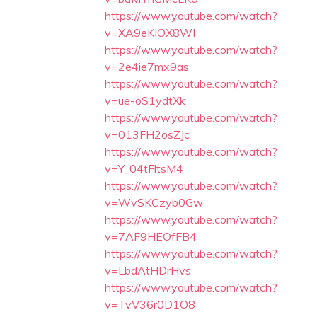
https://www.youtube.com/watch?
v=XA9eKIOX8WI
https://www.youtube.com/watch?
v=2e4ie7mx9as
https://www.youtube.com/watch?
v=ue-oS1ydtXk
https://www.youtube.com/watch?
v=013FH2osZJc
https://www.youtube.com/watch?
v=Y_04tFltsM4
https://www.youtube.com/watch?
v=WvSKCzyb0Gw
https://www.youtube.com/watch?
v=7AF9HEOfFB4
https://www.youtube.com/watch?
v=LbdAtHDrHvs
https://www.youtube.com/watch?
v=TvV36r0D1O8