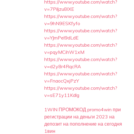
https://www.youtube.com/watch?
v=7Piljzu8IXE
https://www.youtube.com/watch?
v=9hN9ESKfyfo
https://www.youtube.com/watch?
v=YJmPel9dLdE
https://www.youtube.com/watch?
v=pqyMCihW1xM
https://www.youtube.com/watch?
v=d2y8r4RqcRA
https://www.youtube.com/watch?
v=FnaocQxjPzY
https://www.youtube.com/watch?
v=sE71y11Kdlg
1WIN ПРОМОКОД promo4win при
регистрации на деньги 2023 на
депозит на пополнение на сегодня
1вин