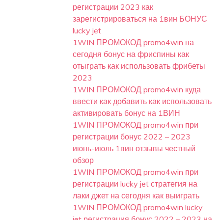
регистрации 2023 как
зарегистрироваться на 1вин БОНУС
lucky jet
1WIN ПРОМОКОД promo4win на
сегодня бонус на фриспины как
отыграть как использовать фрибеты
2023
1WIN ПРОМОКОД promo4win куда
ввести как добавить как использовать
активировать бонус на 1ВИН
1WIN ПРОМОКОД promo4win при
регистрации бонус 2022 – 2023
июнь-июль 1вин отзывы честный
обзор
1WIN ПРОМОКОД promo4win при
регистрации lucky jet стратегия на
лаки джет на сегодня как выиграть
1WIN ПРОМОКОД promo4win lucky
jet регистрация бонус 2022 – 2023 на